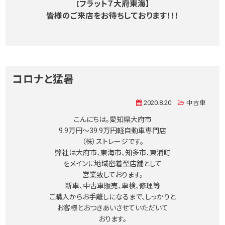
フラット７大府東海】
【
皆様のご来店をお待ちしております！！！
コロナと猛暑
2020.8.20
中古車
こんにちは。愛知県大府市
9.9万円〜39.9万円軽自動車専門店
（株）ストレージです。
弊社は大府市、東海市、知多市、東浦町
をメインに地域密着型店舗として
営業致しております。
新車、中古車販売、車検、修理等
ご購入からお手離しになるまで、しっかりと
お客様とおつきあいさせていただいて
おります。