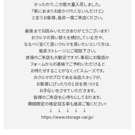
かったので、この度大量入荷しました。
『車にあまりお金かけたくないんだけど』
と言うお客様、是非一度ご来店ください。
最後までお読みいただきありがとうございます！
おクルマの買い替えを検討している方や、
なるべく安くて良いクルマを買いたいという方は、
是非ストレージにご相談下さい。
直接のご来店も大歓迎ですが、事前にお電話か
フォームからの連絡でご予約いただけると
お待たせすることがなくってスムーズです。
おクルマのプロである当店スタッフが、
お客様にぴったりの１台を見つける
お手伝いをさせていただきます。
皆様のご来店を心待ちにしております。
期間限定の格安目玉車も是非ご覧ください！
↓ ↓ ↓ ↓ ↓
https://www.storage-car.jp/