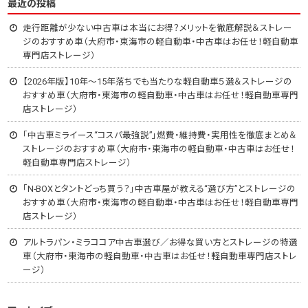
最近の投稿
走行距離が少ない中古車は本当にお得？メリットを徹底解説＆ストレー
ジのおすすめ車（大府市・東海市の軽自動車・中古車はお任せ！軽自動車
専門店ストレージ）
【2026年版】10年～15年落ちでも当たりな軽自動車５選＆ストレージの
おすすめ車（大府市・東海市の軽自動車・中古車はお任せ！軽自動車専門
店ストレージ）
「中古車ミライース“コスパ最強説”」燃費・維持費・実用性を徹底まとめ＆
ストレージのおすすめ車（大府市・東海市の軽自動車・中古車はお任せ！
軽自動車専門店ストレージ）
「N-BOXとタントどっち買う？」中古車屋が教える“選び方”とストレージの
おすすめ車（大府市・東海市の軽自動車・中古車はお任せ！軽自動車専門
店ストレージ）
アルトラパン・ミラココア中古車選び／お得な買い方とストレージの特選
車（大府市・東海市の軽自動車・中古車はお任せ！軽自動車専門店ストレ
ージ）