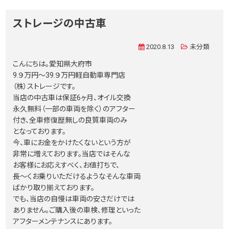
ストレージの中古車
2020.8.13
未分類
こんにちは。愛知県大府市
9.９万円〜39.９万円軽自動車専門店
（株）ストレージです。
当店の中古車は保証6ヶ月、オイル交換
永久無料（一部の車両を除く）のアフター
付き、全車修復歴無しの良質車両のみ
となっております。
今、車にお金をかけたくないという方が
非常に増えております。当店ではそんな
お客様にお応えすべく、お値打ちで、
長〜くお乗りいただけるようなそんな車両
ばかり取り揃えております。
でも、当店の自慢は車両の安さだけでは
ありません。ご購入後の車検、修理といった
アフターメンテナンスにあります。