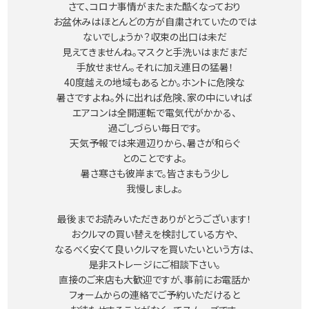
さて、コロナ事情がまたまた酷くなっており
お盆休みはほとんどの方が自粛されていたのでは
ないでしょうか？収束の出口は未だ
見えてきませんね。マスクと手洗いはまだまだ
手放せません。それに加え連日の猛暑！
40度越えの地域もあるとか。ホントに危険な
暑さですよね。外に出れば危険、家の中にいれば
エアコンは全開運転で電気代がかかる、
過ごしづらい毎日です。
天気予報では来週辺りから、暑さが和らぐ
とのことですよ。
暑さ寒さも彼岸まで。皆さまもう少し
我慢しましょ。
最後までお読みいただきありがとうございます！
おクルマの買い替えを検討している方や、
なるべく安くて良いクルマを買いたいという方は、
是非ストレージにご相談下さい。
直接のご来店も大歓迎ですが、事前にお電話か
フォームからの連絡でご予約いただけると