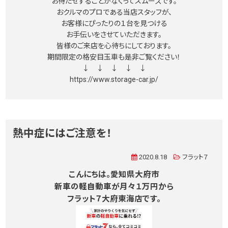
お待たせすることがなくってスムーズです。
おクルマのプロである当店スタッフが、
お客様にぴったりの１台を見つける
お手伝いをさせていただきます。
皆様のご来店を心待ちにしております。
期間限定の格安目玉車も是非ご覧ください！
↓ ↓ ↓ ↓ ↓
https://www.storage-car.jp/
熱中症にはご注意を！
2020.8.18
フラット７
こんにちは。愛知県大府市
新車の軽自動車が月々１万円から
フラット７大府東海店です。