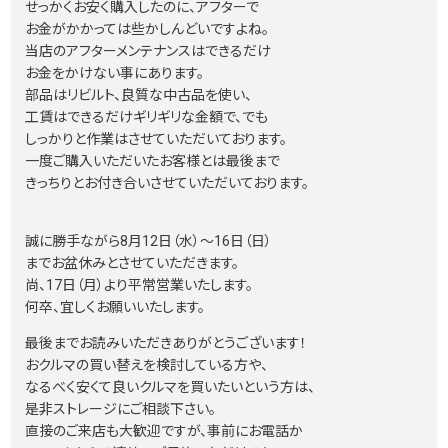
せっかくお安く購入したのに、アフターで
お金がかかっては些かしんどいですよね。
当店のアフターメンテナンスはできるだけ
お金をかけない事にあります。
部品はリビルト、良質な中古品を使い、
工賃はできるだけギリギリな金額で、でも
しっかりと作業はさせていただいております。
一度ご購入いただいたお客様とは最後まで
きっちりとお付き合いさせていただいております。
誠に勝手ながら8月12日（水）〜16日（日）
までお盆休みとさせていただきます。
尚、17日（月）より平常営業いたします。
何卒、宜しくお願いいたします。
最後までお読みいただきありがとうございます！
おクルマの買い替えを検討している方や、
なるべく安くて良いクルマを買いたいという方は、
是非ストレージにご相談下さい。
直接のご来店も大歓迎ですが、事前にお電話か