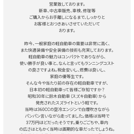
営業致しております。
新車、中古車販売、車検、修理等
ご購入からお手離しになるまで、しっかりと
お客様とおつきあいさせていただいて
おります。
昨今、一般家庭の軽自動車の需要は非常に高く、
また快適装備や安全装備の技術も充実しております。
軽自動車の魅力はコンパクトでありながら、
使い勝手が良い事と、なんと言ってもランニングコスト
の良さですよね。税金安いし、燃費は良いし、
家庭の優等生です。
そんな今や当たり前の存在の軽自動車ですが、
日本初の軽自動車って皆様ご存知ですか？
昭和30年に鈴木自動車（スズキ自動車）から
発売されたスズライトという軽です。
当時は360CCの空冷エンジンで白煙吹きながら
パンパン言いながら走ってました。価格は当時で
37万円ほどだったそうです。乗りごごちや、車内
の広さはともかく当時は画期的な車だったでしょうね。