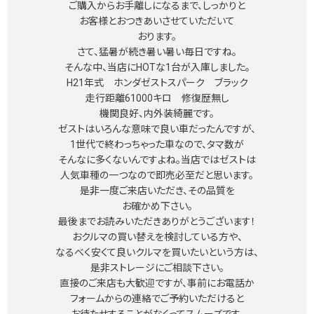
ご購入からお手離しになるまで、しっかりと
お客様とおつきあいさせていただいて
おります。
さて、猛暑が続き暑い暑い毎日ですね。
そんな中、当店にHOTな1台が入庫しました。
H21年式 ホンダゼストスパーク ブラック
走行距離61000キロ 修復歴無し
機関良好、内外装綺麗です。
ゼストはいろんな意味で良い車だったんですが、
1世代で終わっちゃった車なので、タマ数が
そんなに多くないんですよね。当店ではゼストは
人気車種の一つなので即売必至だと思います。
是非一度ご来店いただき、その品質を
お確かめ下さい。
最後までお読みいただきありがとうございます！
おクルマの買い替えを検討している方や、
なるべく安くて良いクルマを買いたいという方は、
是非ストレージにご相談下さい。
直接のご来店も大歓迎ですが、事前にお電話か
フォームからの連絡でご予約いただけると
お待たせすることがなくってスムーズです。