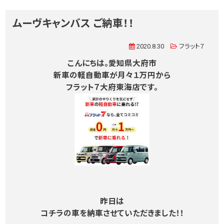
ムーヴキャンバス ご納車！！
2020.8.30
フラット７
こんにちは。愛知県大府市
新車の軽自動車が月々１万円から
フラット７大府東海店です。
昨日は
コチラの車を納車させていただきました！！