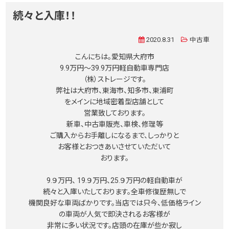
続々と入庫！！
2020.8.31
中古車
こんにちは。愛知県大府市
9.9万円〜39.9万円軽自動車専門店
（株）ストレージです。
弊社は大府市、東海市、知多市、東浦町
をメインに地域密着型店舗として
営業致しております。
新車、中古車販売、車検、修理等
ご購入からお手離しになるまで、しっかりと
お客様とおつきあいさせていただいて
おります。
9.９万円、 19.９万円、25.９万円の軽自動車が
続々と入庫いたしております。全車修復歴無しで
機関良好な車両ばかりです。当店では只今、低価格ライン
の車両が人気で即決されるお客様が
非常に多い状況です。店頭の在庫が些か寂し