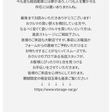
今も昔も軽自動車には夢があり、いつも人を驚かせる
存在には違いありませんね。
最後までお読みいただきありがとうございます！
おクルマの買い替えを検討している方や、
なるべく安くて良いクルマを買いたいという方は、
是非ストレージにご相談下さい。
直接のご来店も大歓迎ですが、事前にお電話か
フォームからの連絡でご予約いただけると
お待たせすることがなくってスムーズです。
おクルマのプロである当店スタッフが、
お客様にぴったりの１台を見つける
お手伝いをさせていただきます。
皆様のご来店を心待ちにしております。
期間限定の格安目玉車も是非ご覧ください！
↓ ↓ ↓ ↓ ↓
https://www.storage-car.jp/