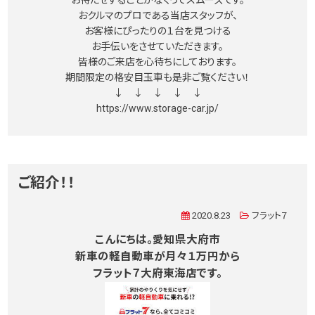
おクルマのプロである当店スタッフが、
お客様にぴったりの１台を見つける
お手伝いをさせていただきます。
皆様のご来店を心待ちにしております。
期間限定の格安目玉車も是非ご覧ください！
↓ ↓ ↓ ↓ ↓
https://www.storage-car.jp/
ご紹介！！
2020.8.23
フラット７
こんにちは。愛知県大府市
新車の軽自動車が月々１万円から
フラット７大府東海店です。