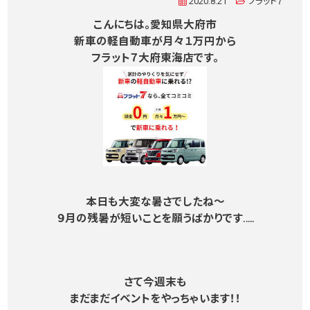
2020.8.21
フラット７
こんにちは。愛知県大府市
新車の軽自動車が月々１万円から
フラット７大府東海店です。
本日も大変な暑さでしたね～
９月の残暑が短いことを願うばかりです…..
さて今週末も
まだまだイベントをやっちゃいます！！