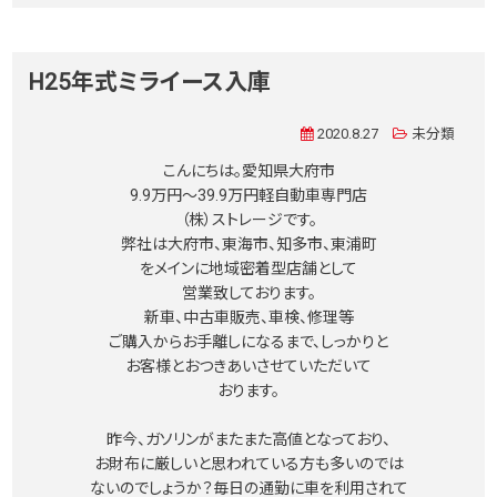
H25年式ミライース入庫
2020.8.27
未分類
こんにちは。愛知県大府市
9.9万円〜39.9万円軽自動車専門店
（株）ストレージです。
弊社は大府市、東海市、知多市、東浦町
をメインに地域密着型店舗として
営業致しております。
新車、中古車販売、車検、修理等
ご購入からお手離しになるまで、しっかりと
お客様とおつきあいさせていただいて
おります。
昨今、ガソリンがまたまた高値となっており、
お財布に厳しいと思われている方も多いのでは
ないのでしょうか？毎日の通勤に車を利用されて