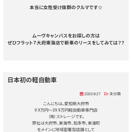
本当に女性受け抜群のクルマです☆
ムーヴキャンバスをお探しの方は
ぜひフラット７大府東海店で新車のリースをしてみては？？
日本初の軽自動車
2020.8.27
未分類
こんにちは。愛知県大府市
9.9万円〜39.9万円軽自動車専門店
（株）ストレージです。
弊社は大府市、東海市、知多市、東浦町
をメインに地域密着型店舗として