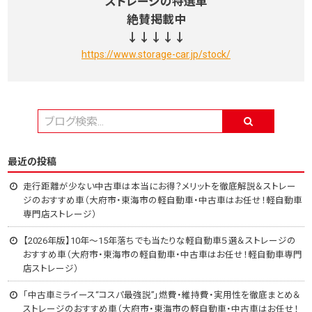
ストレージの特選車
絶賛掲載中
↓↓↓↓↓
https://www.storage-car.jp/stock/
最近の投稿
走行距離が少ない中古車は本当にお得？メリットを徹底解説＆ストレー
ジのおすすめ車（大府市・東海市の軽自動車・中古車はお任せ！軽自動車
専門店ストレージ）
【2026年版】10年～15年落ちでも当たりな軽自動車５選＆ストレージの
おすすめ車（大府市・東海市の軽自動車・中古車はお任せ！軽自動車専門
店ストレージ）
「中古車ミライース“コスパ最強説”」燃費・維持費・実用性を徹底まとめ＆
ストレージのおすすめ車（大府市・東海市の軽自動車・中古車はお任せ！