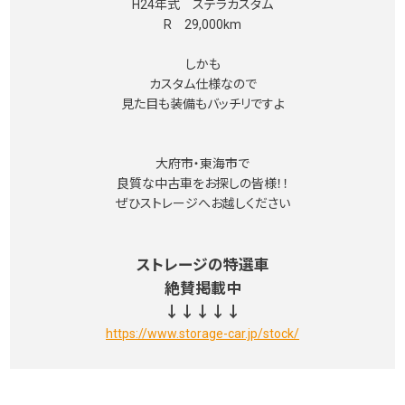
H24年式 ステラカスタム
R 29,000km
しかも
カスタム仕様なので
見た目も装備もバッチリですよ
大府市・東海市で
良質な中古車をお探しの皆様！！
ぜひストレージへお越しください
ストレージの特選車
絶賛掲載中
↓↓↓↓↓
https://www.storage-car.jp/stock/