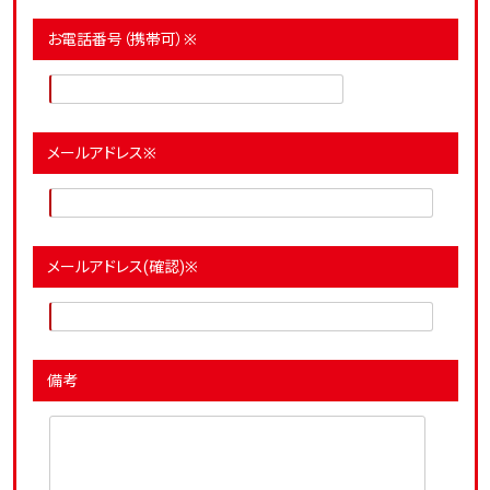
お電話番号（携帯可）※
メールアドレス※
メールアドレス(確認)※
備考