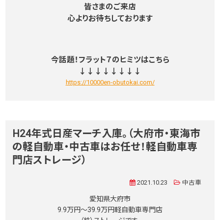
皆さまのご来店
心よりお待ちしております
今話題！フラット７のヒミツはこちら
↓↓↓↓↓↓↓↓
https://10000en-obutokai.com/
H24年式日産マーチ入庫。（大府市・東海市
の軽自動車・中古車はお任せ！軽自動車専
門店ストレージ）
2021.10.23
中古車
愛知県大府市
9.9万円〜39.9万円軽自動車専門店