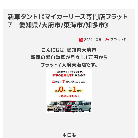
新車タント！《マイカーリース専門店フラット
７ 愛知県/大府市/東海市/知多市》
2021.10.8
フラット７
こんにちは。愛知県大府市
新車の軽自動車が月々１,１万円から
フラット７大府東海店です。
本日も