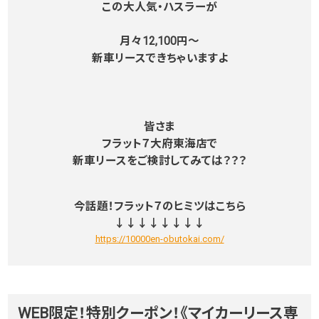
この大人気・ハスラーが
月々12,100円～
新車リースできちゃいますよ
皆さま
フラット７大府東海店で
新車リースをご検討してみては？？？
今話題！フラット７のヒミツはこちら
↓↓↓↓↓↓↓↓
https://10000en-obutokai.com/
WEB限定！特別クーポン！《マイカーリース専