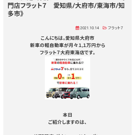
門店フラット７ 愛知県/大府市/東海市/知
多市》
2021.10.14
フラット７
こんにちは。愛知県大府市
新車の軽自動車が月々１,１万円から
フラット７大府東海店です。
本日
ご紹介しますのは、