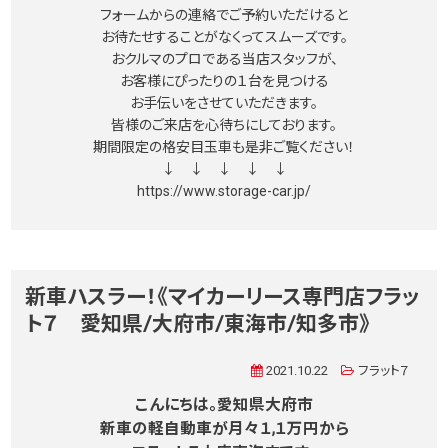
フォームからの連絡でご予約いただけると
お待たせすることがなくってスムーズです。
おクルマのプロである当店スタッフが、
お客様にぴったりの１台を見つける
お手伝いをさせていただきます。
皆様のご来店を心待ちにしております。
期間限定の格安目玉車も是非ご覧ください！
↓ ↓ ↓ ↓ ↓
https://www.storage-car.jp/
新車ハスラー！《マイカーリース専門店フラッ
ト７ 愛知県/大府市/東海市/知多市》
2021.10.22
フラット７
こんにちは。愛知県大府市
新車の軽自動車が月々１,１万円から