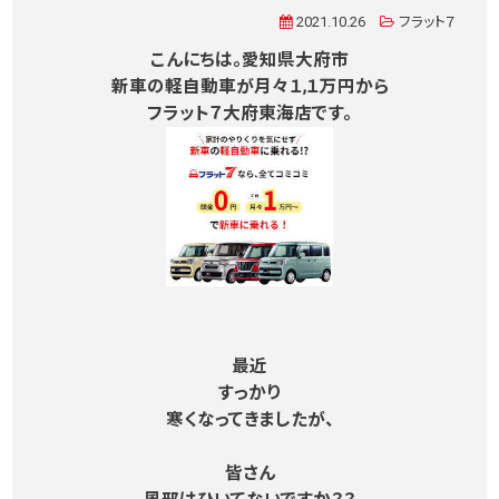
2021.10.26
フラット７
こんにちは。愛知県大府市
新車の軽自動車が月々１,１万円から
フラット７大府東海店です。
最近
すっかり
寒くなってきましたが、
皆さん