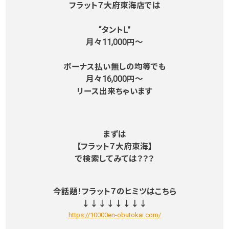
フラット７大府東海店では
“タントL”
月々11,000円～
ボーナス払い無しの均等でも
月々16,000円～
リース出来ちゃいます
まずは
【フラット７大府東海】
で検索してみては？？？
今話題！フラット７のヒミツはこちら
↓↓↓↓↓↓↓↓
https://10000en-obutokai.com/