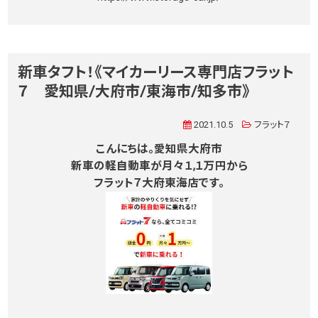
新車タフト！《マイカーリース専門店フラット
７ 愛知県/大府市/東海市/知多市》
2021.10.5
フラット７
こんにちは。愛知県大府市
新車の軽自動車が月々１,１万円から
フラット７大府東海店です。