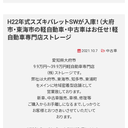
H22年式スズキパレットSWが入庫！（大府
市・東海市の軽自動車・中古車はお任せ！軽
自動車専門店ストレージ
2021.10.7
中古車
愛知県大府市
9.9万円〜39.9万円軽自動車専門店
（株）ストレージです。
弊社は大府市、東海市、知多市、東浦町
をメインに地域密着型店舗として
営業致しております。
新車、中古車販売、車検、修理等
ご購入からお手離しになるまで、しっかりと
お客様とおつきあいさせていただいて
おります。