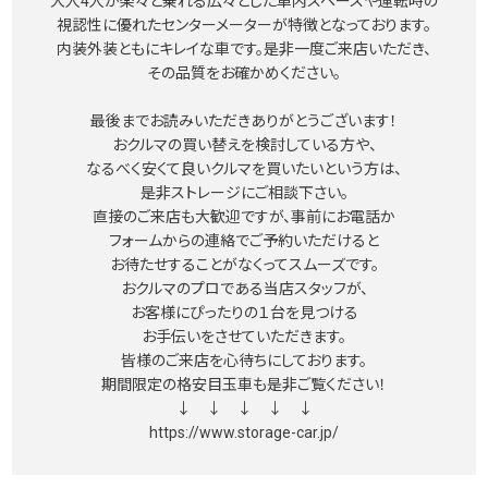
大人4人が楽々と乗れる広々とした車内スペースや運転時の
視認性に優れたセンターメーターが特徴となっております。
内装外装ともにキレイな車です。是非一度ご来店いただき、
その品質をお確かめください。
最後までお読みいただきありがとうございます！
おクルマの買い替えを検討している方や、
なるべく安くて良いクルマを買いたいという方は、
是非ストレージにご相談下さい。
直接のご来店も大歓迎ですが、事前にお電話か
フォームからの連絡でご予約いただけると
お待たせすることがなくってスムーズです。
おクルマのプロである当店スタッフが、
お客様にぴったりの１台を見つける
お手伝いをさせていただきます。
皆様のご来店を心待ちにしております。
期間限定の格安目玉車も是非ご覧ください！
↓ ↓ ↓ ↓ ↓
https://www.storage-car.jp/