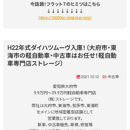
今話題！フラット７のヒミツはこちら
↓↓↓↓↓↓↓↓
https://10000en-obutokai.com/
H22年式ダイハツムーヴ入庫！（大府市・東
海市の軽自動車・中古車はお任せ！軽自動
車専門店ストレージ）
2021.10.12
中古車
愛知県大府市
9.9万円〜39.9万円軽自動車専門店
（株）ストレージです。
弊社は大府市、東海市、知多市、東浦町
をメインに地域密着型店舗として
営業致しております。
新車、中古車販売、車検、修理等