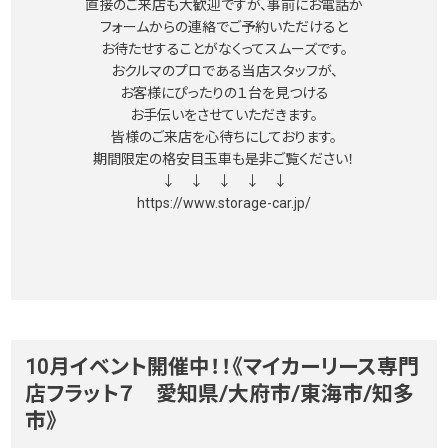
直接のご来店も大歓迎ですが、事前にお電話か
フォームからの連絡でご予約いただけると
お待たせすることがなくってスムーズです。
おクルマのプロである当店スタッフが、
お客様にぴったりの１台を見つける
お手伝いをさせていただきます。
皆様のご来店を心待ちにしております。
期間限定の格安目玉車も是非ご覧ください！
↓ ↓ ↓ ↓ ↓
https://www.storage-car.jp/
10月イベント開催中！！《マイカーリース専門
店フラット７ 愛知県/大府市/東海市/知多
市》