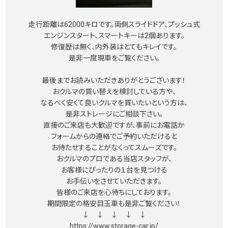
走行距離は62000キロです。両側スライドドア、プッシュ式
エンジンスタート、スマートキーは2個あります。
修復歴は無く、内外装はとてもキレイです。
是非一度現車をご覧ください。
最後までお読みいただきありがとうございます！
おクルマの買い替えを検討している方や、
なるべく安くて良いクルマを買いたいという方は、
是非ストレージにご相談下さい。
直接のご来店も大歓迎ですが、事前にお電話か
フォームからの連絡でご予約いただけると
お待たせすることがなくってスムーズです。
おクルマのプロである当店スタッフが、
お客様にぴったりの１台を見つける
お手伝いをさせていただきます。
皆様のご来店を心待ちにしております。
期間限定の格安目玉車も是非ご覧ください！
↓ ↓ ↓ ↓ ↓
https://www.storage-car.jp/