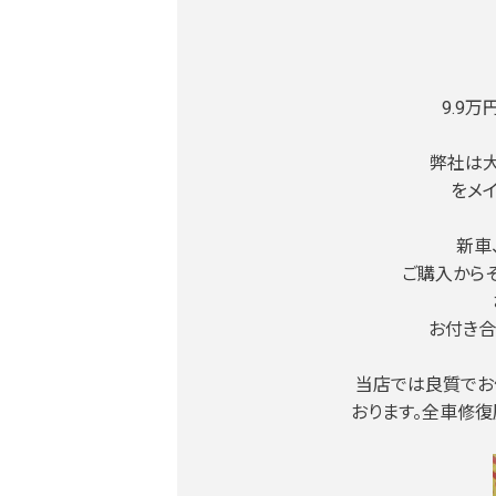
9.9
弊社は大
をメ
新車
ご購入から
お付き合
当店では良質でお
おります。全車修復