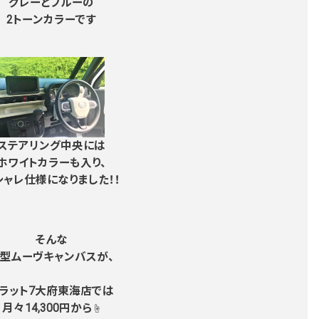
グレーとブルーの
2トーンカラーです
ステアリング中央には
ホワイトカラーも入り、
シャレ仕様になりました！！
そんな
型ムーヴキャンバスが、
ラット7大府東海店では
月々14,300円から
☝