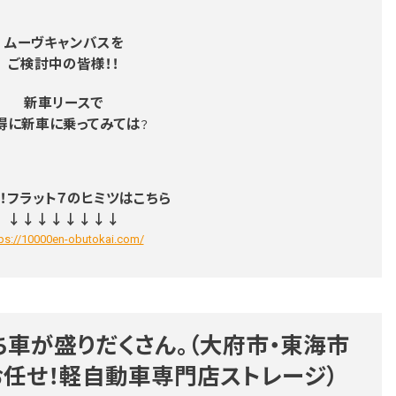
ムーヴキャンバスを
ご検討中の皆様！！
新車リースで
得に新車に乗ってみては
？
！フラット７のヒミツはこちら
↓↓↓↓↓↓↓↓
tps://10000en-obutokai.com/
車が盛りだくさん。（大府市・東海市
任せ！軽自動車専門店ストレージ）