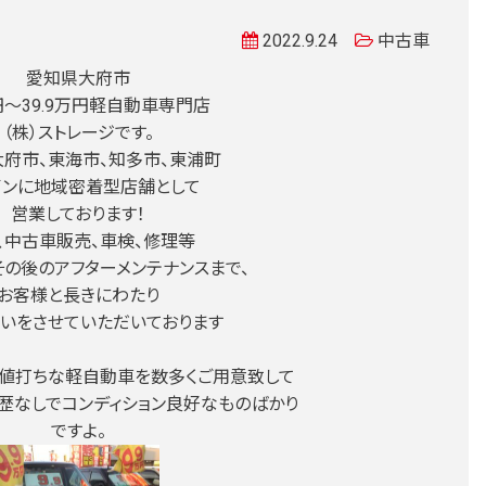
2022.9.24
中古車
愛知県大府市
万円〜39.9万円軽自動車専門店
（株）ストレージです。
府市、東海市、知多市、東浦町
インに地域密着型店舗として
営業しております！
、中古車販売、車検、修理等
その後のアフターメンテナンスまで、
お客様と長きにわたり
いをさせていただいております
値打ちな軽自動車を数多くご用意致して
歴なしでコンディション良好なものばかり
ですよ。