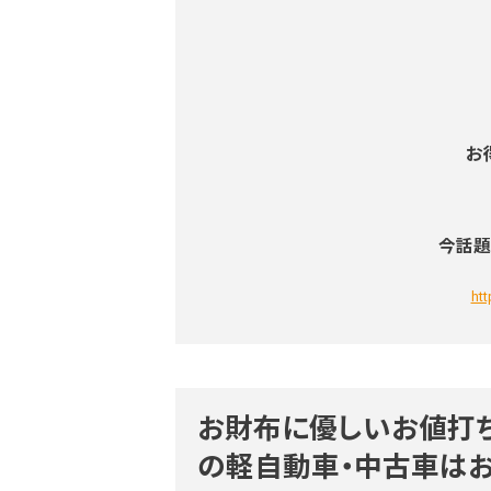
お
今話題
ht
お財布に優しいお値打ち
の軽自動車・中古車はお