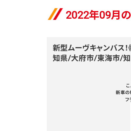
2022年09月
新型ムーヴキャンバス！
知県/大府市/東海市/知
こ
新車の
フ