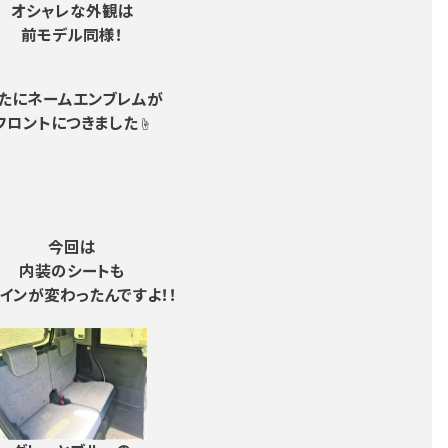
オシャレな外観は
前モデル同様！
たにネームエンブレムが
フロントにつきました
☝
今回は
内装のシートも
インが変わったんですよ！！