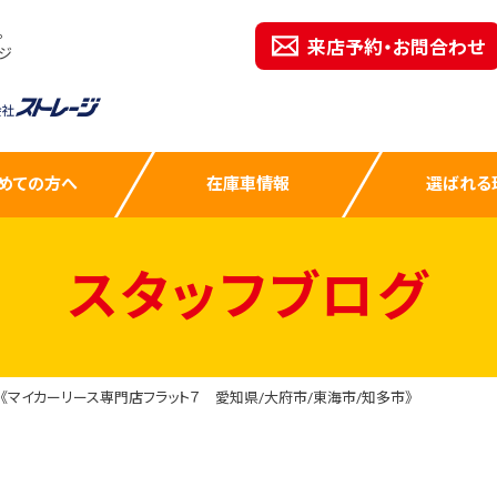
。
来店予約・お問合わせ
ジ
めての方へ
在庫車情報
選ばれる
スタッフブログ
《マイカーリース専門店フラット７ 愛知県/大府市/東海市/知多市》