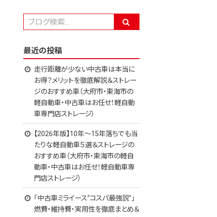
最近の投稿
走行距離が少ない中古車は本当に
お得？メリットを徹底解説＆ストレー
ジのおすすめ車（大府市・東海市の
軽自動車・中古車はお任せ！軽自動
車専門店ストレージ）
【2026年版】10年～15年落ちでも当
たりな軽自動車５選＆ストレージの
おすすめ車（大府市・東海市の軽自
動車・中古車はお任せ！軽自動車専
門店ストレージ）
「中古車ミライース“コスパ最強説”」
燃費・維持費・実用性を徹底まとめ＆