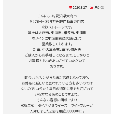
2020.8.27
未分類
こんにちは。愛知県大府市
9.9万円〜39.9万円軽自動車専門店
（株）ストレージです。
弊社は大府市、東海市、知多市、東浦町
をメインに地域密着型店舗として
営業致しております。
新車、中古車販売、車検、修理等
ご購入からお手離しになるまで、しっかりと
お客様とおつきあいさせていただいて
おります。
昨今、ガソリンがまたまた高値となっており、
お財布に厳しいと思われている方も多いのでは
ないのでしょうか？毎日の通勤に車を利用されて
いる方なら尚のことですよね。
そんなお客様に朗報です！！
H25年式 ダイハツ ミライース ライトブルーが
入庫しました。走行距離30000キロ。