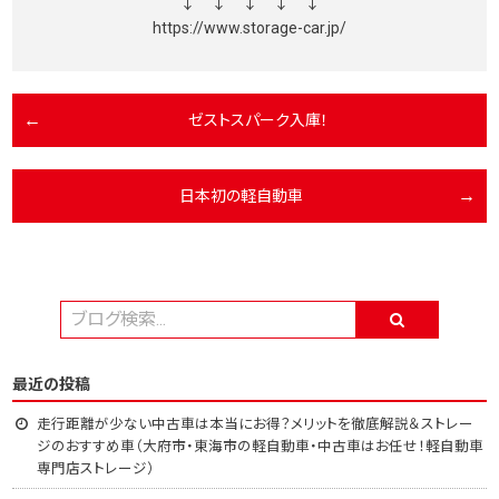
↓ ↓ ↓ ↓ ↓
https://www.storage-car.jp/
ゼストスパーク入庫！
日本初の軽自動車
最近の投稿
走行距離が少ない中古車は本当にお得？メリットを徹底解説＆ストレー
ジのおすすめ車（大府市・東海市の軽自動車・中古車はお任せ！軽自動車
専門店ストレージ）