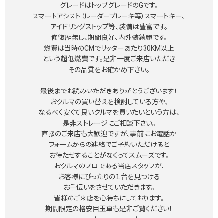
グレードはトップグレードのGです。
スマートアシスト（レーダーブレーキ等）スマートキー、
アイドリングストップ等、装備は豊富です。
修復歴無し、期間良好、内外装綺麗です。
燃費は当時のCMでリッターあたり30KM以上
という超低燃費です。是非一度ご来店いただき
その品質をお確かめ下さい。
最後までお読みいただきありがとうございます！
おクルマの買い替えを検討している方や、
なるべく安くて良いクルマを買いたいという方は、
是非ストレージにご相談下さい。
直接のご来店も大歓迎ですが、事前にお電話か
フォームからの連絡でご予約いただけると
お待たせすることがなくってスムーズです。
おクルマのプロである当店スタッフが、
お客様にぴったりの１台を見つける
お手伝いをさせていただきます。
皆様のご来店を心待ちにしております。
期間限定の格安目玉車も是非ご覧ください！