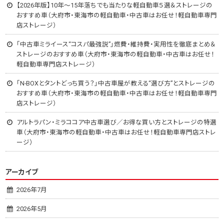
【2026年版】10年～15年落ちでも当たりな軽自動車５選＆ストレージの
おすすめ車（大府市・東海市の軽自動車・中古車はお任せ！軽自動車専門
店ストレージ）
「中古車ミライース“コスパ最強説”」燃費・維持費・実用性を徹底まとめ＆
ストレージのおすすめ車（大府市・東海市の軽自動車・中古車はお任せ！
軽自動車専門店ストレージ）
「N-BOXとタントどっち買う？」中古車屋が教える“選び方”とストレージの
おすすめ車（大府市・東海市の軽自動車・中古車はお任せ！軽自動車専門
店ストレージ）
アルトラパン・ミラココア中古車選び／お得な買い方とストレージの特選
車（大府市・東海市の軽自動車・中古車はお任せ！軽自動車専門店ストレ
ージ）
アーカイブ
2026年7月
2026年5月