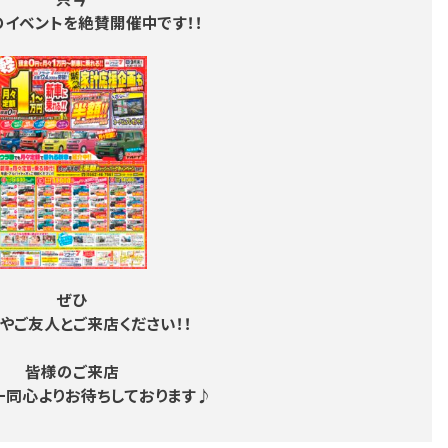
只今
イベントを絶賛開催中です！！
ぜひ
やご友人とご来店ください！！
皆様のご来店
一同心よりお待ちしております♪