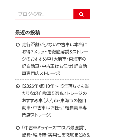
最近の投稿
走行距離が少ない中古車は本当に
お得？メリットを徹底解説＆ストレー
ジのおすすめ車（大府市・東海市の
軽自動車・中古車はお任せ！軽自動
車専門店ストレージ）
【2026年版】10年～15年落ちでも当
たりな軽自動車５選＆ストレージの
おすすめ車（大府市・東海市の軽自
動車・中古車はお任せ！軽自動車専
門店ストレージ）
「中古車ミライース“コスパ最強説”」
燃費・維持費・実用性を徹底まとめ＆