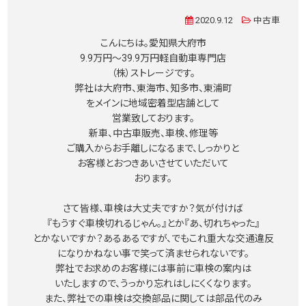
2020.9.12
中古車
こんにちは。愛知県大府市
9.9万円〜39.9万円軽自動車専門店
（株）ストレージです。
弊社は大府市、東海市、知多市、東浦町
をメインに地域密着型店舗として
営業致しております。
新車、中古車販売、車検、修理等
ご購入からお手離しになるまで、しっかりと
お客様とおつきあいさせていただいて
おります。
さて皆様、車検は大丈夫ですか？気が付けば
『もうすぐ車検切れるじゃん。』とか『あ、切れちゃった』
とかないですか？あるあるですが、でもこれ重大な交通違反
になりかねない事で笑って済ませられないです。
弊社でお求めのお客様には事前に車検の案内は
いたしますので、うっかり忘れはしにくくなります。
また、弊社での車検は交換部品に関しては部品代のみ