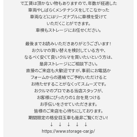
で工賃は頂かない物もありますので、年数が経過した
車両やしばらくメンテナンスをしてこなかった
車両などにはリーズナブルに車検を受けて
いただくことができます。
車検もストレージにお任せください。
最後までお読みいただきありがとうございます！
おクルマの買い替えを検討している方や、
なるべく安くて良いクルマを買いたいという方は、
是非ストレージにご相談下さい。
直接のご来店も大歓迎ですが、事前にお電話か
フォームからの連絡でご予約いただけると
お待たせすることがなくってスムーズです。
おクルマのプロである当店スタッフが、
お客様にぴったりの１台を見つける
お手伝いをさせていただきます。
皆様のご来店を心待ちにしております。
期間限定の格安目玉車も是非ご覧ください！
↓ ↓ ↓ ↓ ↓
https://www.storage-car.jp/