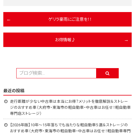
ゲリラ豪雨にご注意を！！
お得情報♪
最近の投稿
走行距離が少ない中古車は本当にお得？メリットを徹底解説＆ストレー
ジのおすすめ車（大府市・東海市の軽自動車・中古車はお任せ！軽自動車
専門店ストレージ）
【2026年版】10年～15年落ちでも当たりな軽自動車５選＆ストレージの
おすすめ車（大府市・東海市の軽自動車・中古車はお任せ！軽自動車専門