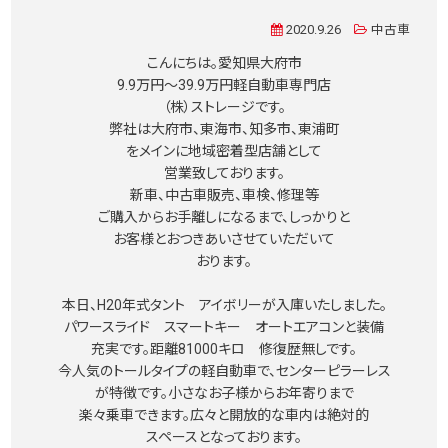
2020.9.26
中古車
こんにちは。愛知県大府市
9.9万円〜39.9万円軽自動車専門店
（株）ストレージです。
弊社は大府市、東海市、知多市、東浦町
をメインに地域密着型店舗として
営業致しております。
新車、中古車販売、車検、修理等
ご購入からお手離しになるまで、しっかりと
お客様とおつきあいさせていただいて
おります。
本日、H20年式タント アイボリーが入庫いたしました。
パワースライド スマートキー オートエアコンと装備
充実です。距離81000キロ 修復歴無しです。
今人気のトールタイプの軽自動車で、センターピラーレス
が特徴です。小さなお子様からお年寄りまで
楽々乗車できます。広々と開放的な車内は絶対的
スペースとなっております。