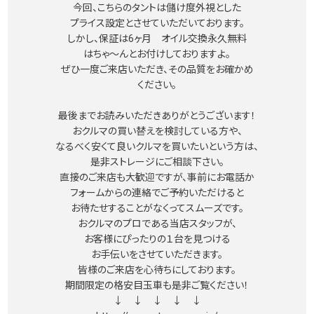
今回、こちらのタントは儲け度外視とした
プライス設定とさせていただいております。
しかし、保証は6ヶ月 オイル交換永久無料
はちゃ〜んとお付けしておりますよ。
ぜひ一度ご来店いただき、その品質をお確かめ
ください。
最後までお読みいただきありがとうございます！
おクルマの買い替えを検討している方や、
なるべく安くて良いクルマを買いたいという方は、
是非ストレージにご相談下さい。
直接のご来店も大歓迎ですが、事前にお電話か
フォームからの連絡でご予約いただけると
お待たせすることがなくってスムーズです。
おクルマのプロである当店スタッフが、
お客様にぴったりの１台を見つける
お手伝いをさせていただきます。
皆様のご来店を心待ちにしております。
期間限定の格安目玉車も是非ご覧ください！
↓ ↓ ↓ ↓ ↓