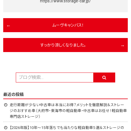
https://www.storage-car.jp/
ムーヴキャンバス！
すっかり涼しくなりました。
最近の投稿
走行距離が少ない中古車は本当にお得？メリットを徹底解説＆ストレー
ジのおすすめ車（大府市・東海市の軽自動車・中古車はお任せ！軽自動車
専門店ストレージ）
【2026年版】10年～15年落ちでも当たりな軽自動車５選＆ストレージの