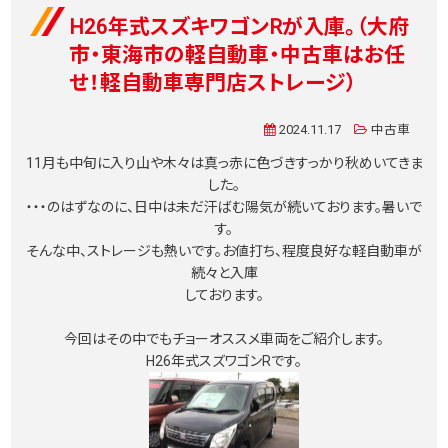
H26年式スズキワゴンRが入庫。（大府
市・東海市の軽自動車・中古車はお任
せ！軽自動車専門店ストレージ）
2024.11.17
中古車
11月も中旬に入り山や木々は真っ赤に
色づきすっかり秋めいてきま
した。
・・・のはずなのに、日中は未だ汗ばむ
陽気が続いております。暑いで
す。
そんな中、ストレージも熱いです。お値打ち、程度良好な軽自動車が
続々と入庫
しております。
今回はその中でもチョーオススメ車両をご紹介します。
H26年式スズワゴンRです。