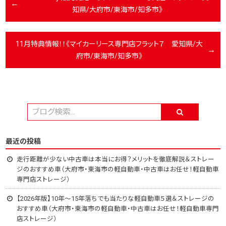
知県/大府市/東海市/知多市》
11月特典情報！！《マイカーリース専門店フラット７ 愛知県/大
府市/東海市/知多市》
最近の投稿
走行距離が少ない中古車は本当にお得？メリットを徹底解説＆ストレー
ジのおすすめ車（大府市・東海市の軽自動車・中古車はお任せ！軽自動車
専門店ストレージ）
【2026年版】10年～15年落ちでも当たりな軽自動車５選＆ストレージの
おすすめ車（大府市・東海市の軽自動車・中古車はお任せ！軽自動車専門
店ストレージ）