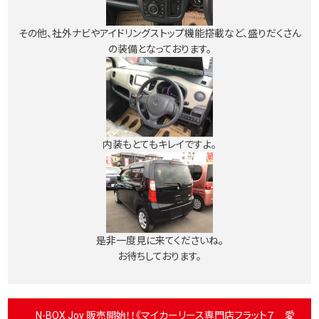
その他、社外ナビやアイドリングストップ機能搭載など、盛りだくさん
の装備となっております。
内装もとてもキレイ
ですよ。
是非一度見に来てくださいね。
お待ちしております。
N-BOX Joy 販売開始！！《マイカーリース専門店フラット７ 愛