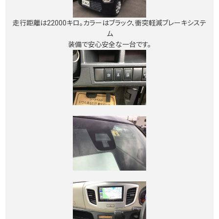
走行距離は22000キロ。カラーはブラック、衝突軽減ブレーキシステ
ム
装備で安心安全な一台です。