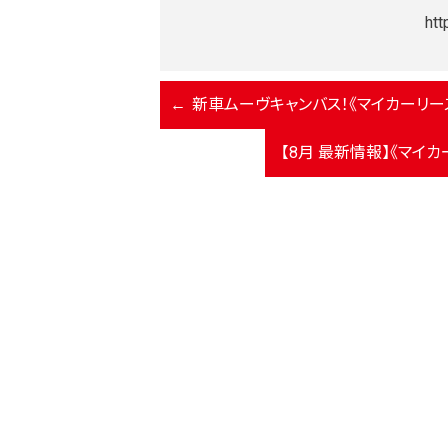
htt
新車ムーヴキャンバス！《マイカーリー
【8月 最新情報】《マイ