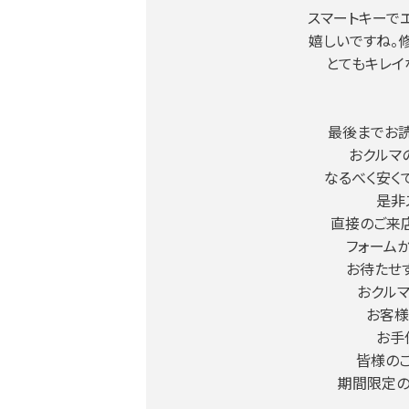
スマートキーで
嬉しいですね。
とてもキレイ
最後までお読
おクルマ
なるべく安く
是非
直接のご来
フォーム
お待たせ
おクル
お客様
お手
皆様のご
期間限定の