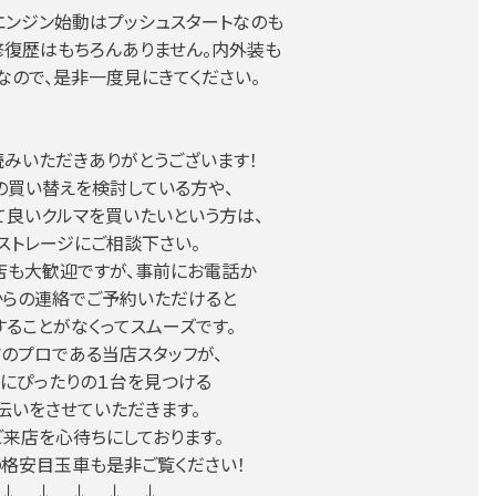
エンジン始動はプッシュスタートなのも
修復歴はもちろんありません。内外装も
なので、是非一度見にきてください。
みいただきありがとうございます！
の買い替えを検討している方や、
て良いクルマを買いたいという方は、
ストレージにご相談下さい。
店も大歓迎ですが、事前にお電話か
からの連絡でご予約いただけると
することがなくってスムーズです。
マのプロである当店スタッフが、
にぴったりの１台を見つける
伝いをさせていただきます。
来店を心待ちにしております。
格安目玉車も是非ご覧ください！
↓ ↓ ↓ ↓ ↓