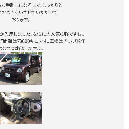
らお手離しになるまで、しっかりと
とおつきあいさせていただいて
おります。
ンが入庫しました。女性に大人気の軽ですね。
距離は73000キロです。車検はきっちり2年
つけてのお渡しですよ。