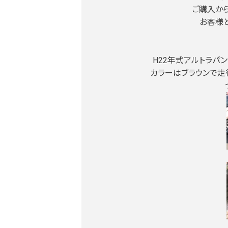
ご購入か
お客様
H22年式アルトラパ
カラーはブラウンで走行