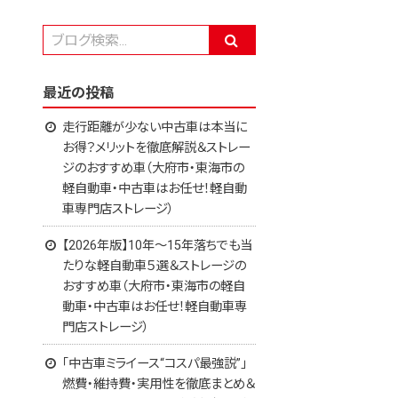
最近の投稿
走行距離が少ない中古車は本当に
お得？メリットを徹底解説＆ストレー
ジのおすすめ車（大府市・東海市の
軽自動車・中古車はお任せ！軽自動
車専門店ストレージ）
【2026年版】10年～15年落ちでも当
たりな軽自動車５選＆ストレージの
おすすめ車（大府市・東海市の軽自
動車・中古車はお任せ！軽自動車専
門店ストレージ）
「中古車ミライース“コスパ最強説”」
燃費・維持費・実用性を徹底まとめ＆