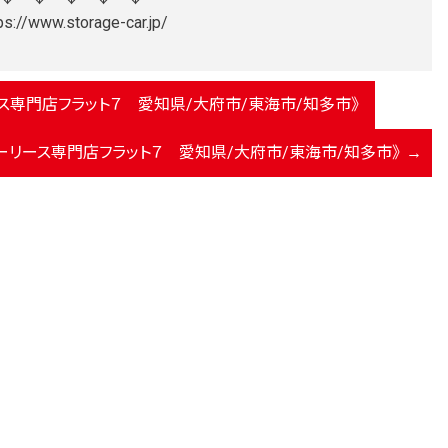
ps://www.storage-car.jp/
ス専門店フラット７ 愛知県/大府市/東海市/知多市》
カーリース専門店フラット７ 愛知県/大府市/東海市/知多市》