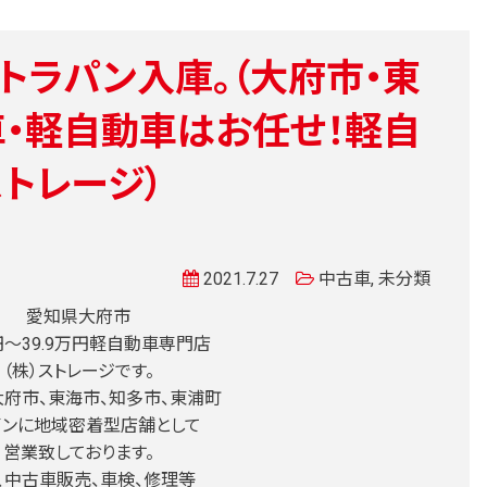
ルトラパン入庫。（大府市・東
・軽自動車はお任せ！軽自
トレージ）
2021.7.27
中古車
,
未分類
愛知県大府市
万円〜39.9万円軽自動車専門店
（株）ストレージです。
府市、東海市、知多市、東浦町
インに地域密着型店舗として
営業致しております。
、中古車販売、車検、修理等