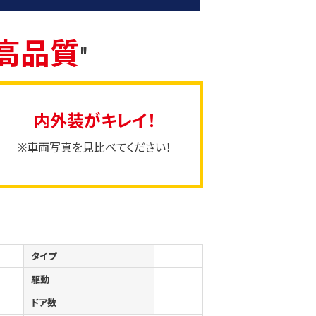
高品質
"
内外装がキレイ！
※車両写真を見比べてください！
タイプ
駆動
ドア数