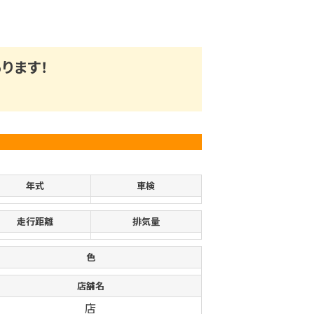
ります！
年式
車検
走行距離
排気量
色
店舗名
店