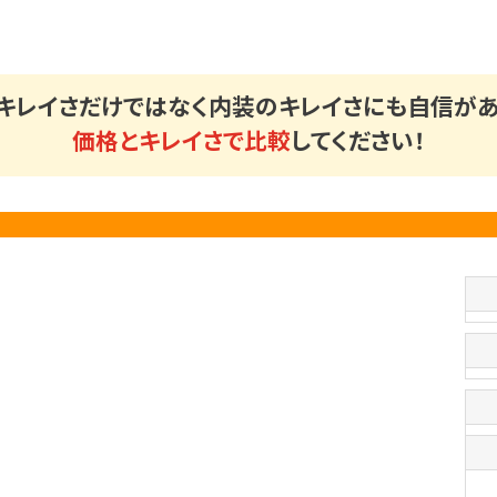
キレイさだけではなく
内装のキレイさにも自信があ
価格とキレイさで比較
してください！