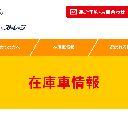
。
来店予約・お問合わせ
ジ
めての方へ
在庫車情報
選ばれる
在庫車情報