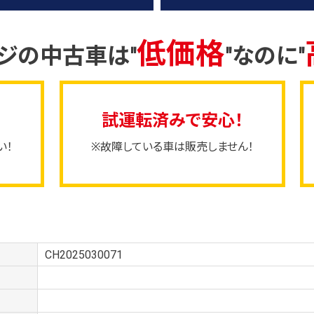
低価格
ージの中古車は
"
"なのに"
試運転済みで安心！
い！
※故障している車は販売しません！
CH2025030071