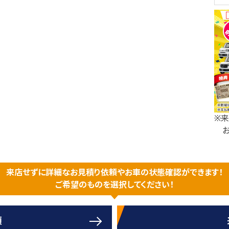
※
お
来店せずに詳細なお見積り依頼やお車の状態確認ができます！
ご希望のものを選択してください！
頼